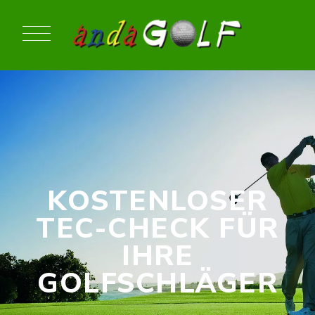
KOSTENLOSER
TEC-CHECK FÜR
IHRE
GOLFSCHLÄGER